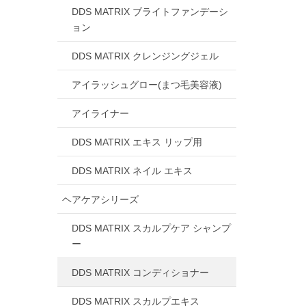
DDS MATRIX ブライトファンデーシ
ョン
DDS MATRIX クレンジングジェル
アイラッシュグロー(まつ毛美容液)
アイライナー
DDS MATRIX エキス リップ用
DDS MATRIX ネイル エキス
ヘアケアシリーズ
DDS MATRIX スカルプケア シャンプ
ー
DDS MATRIX コンディショナー
DDS MATRIX スカルプエキス