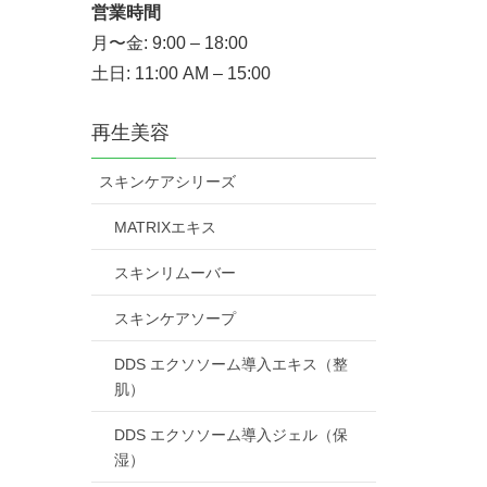
営業時間
月〜金: 9:00 – 18:00
土日: 11:00 AM – 15:00
再生美容
スキンケアシリーズ
MATRIXエキス
スキンリムーバー
スキンケアソープ
DDS エクソソーム導入エキス（整
肌）
DDS エクソソーム導入ジェル（保
湿）