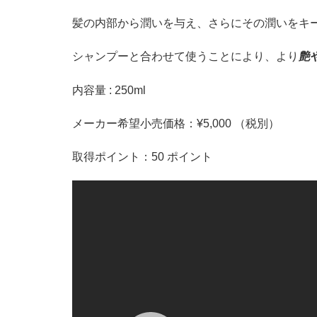
髪の内部から潤いを与え、さらにその潤いをキ
シャンプーと合わせて使うことにより、より
艶
内容量 : 250ml
メーカー希望小売価格：¥5,000 （税別）
取得ポイント：50 ポイント