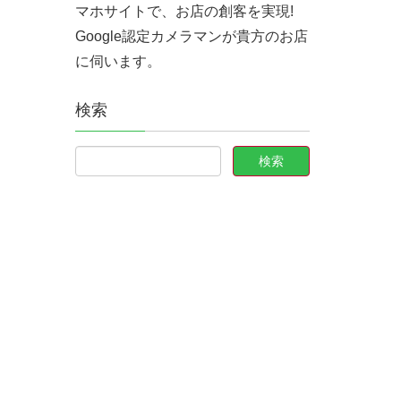
マホサイトで、お店の創客を実現!
Google認定カメラマンが貴方のお店
に伺います。
検索