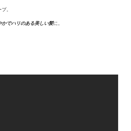
ープ。
やかでハリのある美しい髪
に。