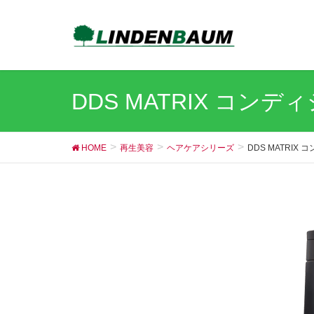
DDS MATRIX コンデ
HOME
再生美容
ヘアケアシリーズ
DDS MATRIX