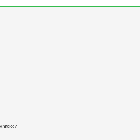
echnology.