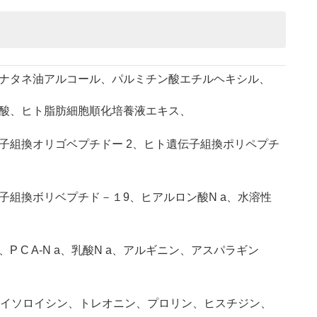
ナタネ油アルコール、パルミチン酸エチルヘキシル、
酸、ヒト脂肪細胞順化培養液エキス、
子組換オリゴベプチドー 2、ヒト遺伝子組換ポリペプチ
組換ボリベプチド－１9、ヒアルロン酸N a、水溶性
C A-N a、乳酸N a、アルギニン、アスパラギン
、イソロイシン、トレオニン、プロリン、ヒスチジン、