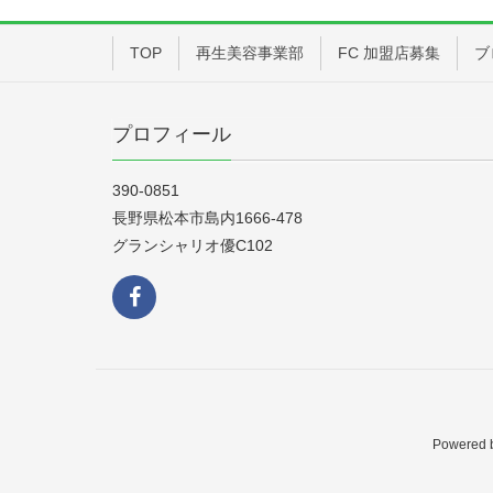
TOP
再生美容事業部
FC 加盟店募集
ブ
プロフィール
390-0851
長野県松本市島内1666-478
グランシャリオ優C102
Powered 