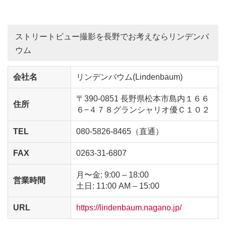
ストリートビュー撮影を長野でお考えならリンデンバ
ウム
会社名
リンデンバウム(Lindenbaum)
〒390-0851 長野県松本市島内１６６
住所
６−４７８グランシャリオ優Ｃ１０２
TEL
080-5826-8465（直通）
FAX
0263-31-6807
月〜金: 9:00 – 18:00
営業時間
土日: 11:00 AM – 15:00
URL
https://lindenbaum.nagano.jp/