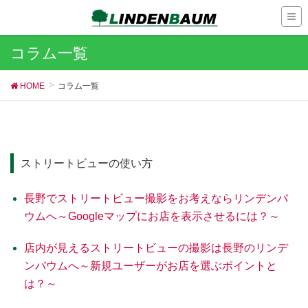
コラム一覧
HOME
コラム一覧
ストリートビューの使い方
長野でストリートビュー撮影をお考えならリンデンバ
ウムへ～Googleマップにお店を表示させるには？～
店内が見えるストリートビューの撮影は長野のリンデ
ンバウムへ～新規ユーザーがお店を選ぶポイントと
は？～