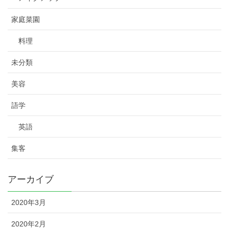
家庭菜園
料理
未分類
美容
語学
英語
集客
アーカイブ
2020年3月
2020年2月