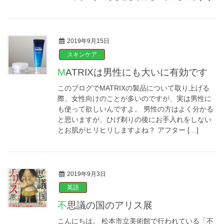
2019年9月15日
スキンケア
MATRIXは男性にも大いに有効です
このブログでMATRIXの製品について取り上げる
際、女性向けのことが多いのですが、実は男性に
も使って欲しいんですよ。 男性の方はよく分かる
と思いますが、ひげ剃りの後にお手入れをしない
とお肌がヒリヒリしますよね？ アフター […]
2019年9月3日
英語
不思議の国のアリス展
こんにちは。 松本市立美術館で行われている「不