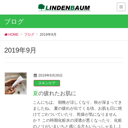
ブログ
HOME
ブログ
2019年9月
2019年9月
2019年9月26日
スキンケア
夏の疲れたお肌に
こんにちは。 朝晩が涼しくなり、秋が深まってき
ましたね。 夏の疲れが出てくる頃。お肌も日に焼
けてごわついていたり、乾燥が気になりません
か？ この時期化粧水の浸透が悪くなったり、化粧
のノリがいまいちと感じる方もいらっしゃる […]