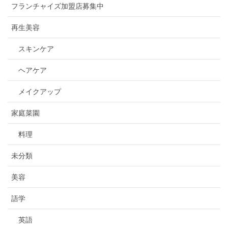
フランチャイズ加盟店募集中
再生美容
スキンケア
ヘアケア
メイクアップ
家庭菜園
料理
未分類
美容
語学
英語