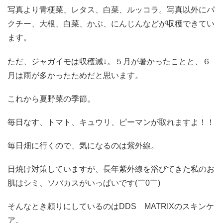
写真より青梗菜、レタス、白菜、ルッコラ。写真以外にパ
クチー、大根、白菜、かぶ、にんじんなどが収穫できてい
ます。
ただ、ジャガイモは収穫減↓。５月が暑かったことと、６
月は雨が多かったためだと思います。
これから夏野菜の季節。
毎日なす、トマト、キュウリ、ピーマンが取れますよ！！
毎日畑に行くので、気になるのは紫外線。
日焼け対策していますが、長年紫外線を浴びてきた私のお
肌はシミ、ソバカスがいっぱいです(￣0￣)
そんなとき頼りにしているのはDDS MATRIXのスキンケ
ア。