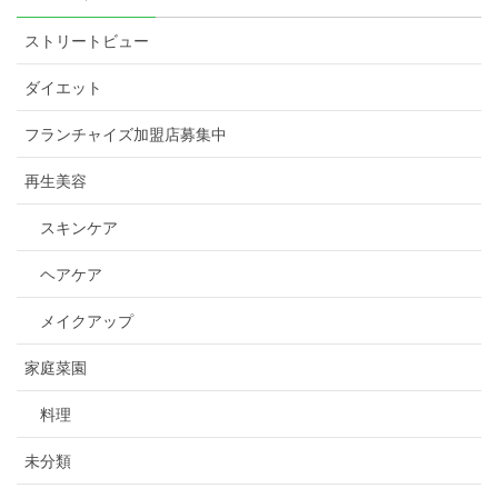
ストリートビュー
ダイエット
フランチャイズ加盟店募集中
再生美容
スキンケア
ヘアケア
メイクアップ
家庭菜園
料理
未分類