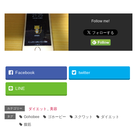
Follow me!
Facebook
twitter
LINE
カテゴリー
ダイエット
,
美容
タグ
Gohobee
ゴホービー
スクワット
ダイエット
腹筋