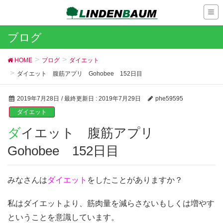
ブログ
HOME
ブログ
ダイエット
ダイエット 腹筋アプリ Gohobee 152日目
2019年7月28日
/ 最終更新日 :
2019年7月29日
phe59595
ダイエット
ダイエット 腹筋アプリ
Gohobee 152日目
みなさんは
ダイエット
をしたことがありますか？
私はダイエットより、筋肉量を減らさないもしくは増やす
ということを意識しています。